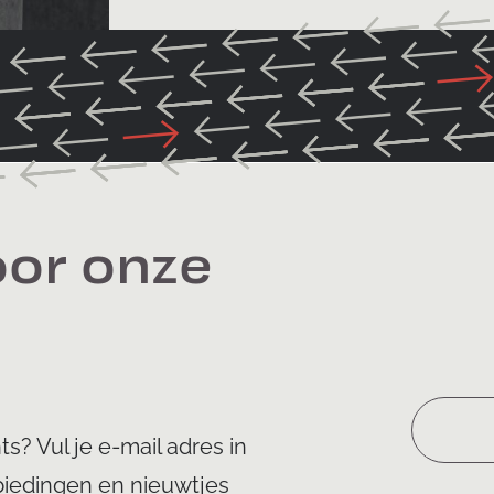
oor onze
s? Vul je e-mail adres in
biedingen en nieuwtjes