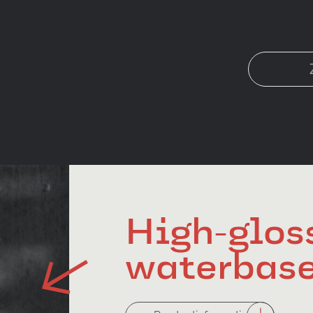
High-glos
waterbas