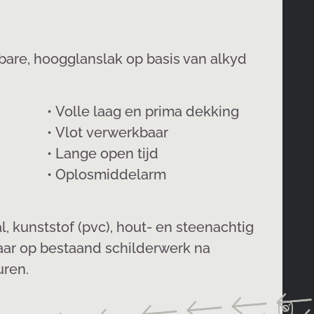
are, hoogglanslak op basis van alkyd
• Volle laag en prima dekking
• Vlot verwerkbaar
• Lange open tijd
• Oplosmiddelarm
, kunststof (pvc), hout- en steenachtig
aar op bestaand schilderwerk na
uren.