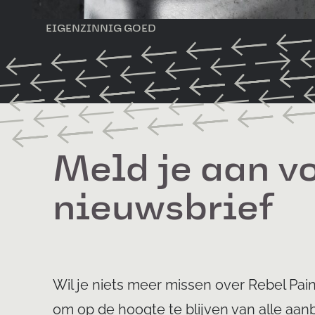
EIGENZINNIG GOED
Meld je aan v
nieuwsbrief
Wil je niets meer missen over Rebel Paint
om op de hoogte te blijven van alle aan