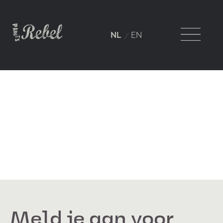
NL
EN
Meld je aan voor